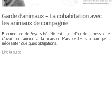
Garde d’animaux – La cohabita­tion avec
les animaux de compagnie
Bon nombre de foyers bénéficient aujourd’hui de la possibilité
d’avoir un animal à la maison. Mais cette situation peut
nécessiter quelques obligations.
Lire la suite