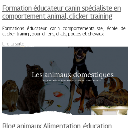
Formation éducateur canin spécialiste en
com­por­te­ment animal, clicker training
Formations éducateur canin comportementaliste, école de
clicker training pour chiens, chats, poules et chevaux
Lire la suite
Blog animaux Alimentation, éducation,