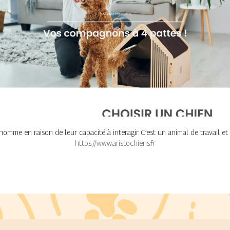
'homme en raison de leur capacité à interagir. C’est un animal de travail 
https://www.aristochiens.fr