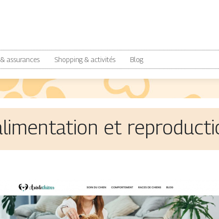
 & assurances
Shopping & activités
Blog
alimentation et reproduct