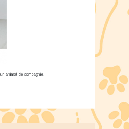
et un animal de compagnie.